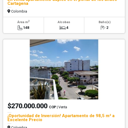
Cartagena
Colombia
2
Área m
Alcobas
Baño(s)
148
4
2
$270.000.000
COP
| Venta
¡Oportunidad de Inversión! Apartamento de 98,5 m² a
Excelente Precio
Colombia