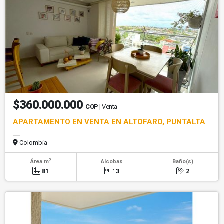
$360.000.000
COP
| Venta
APARTAMENTO EN VENTA EN ALTOFARO, PUNTALTA
Colombia
2
Área m
Alcobas
Baño(s)
81
3
2