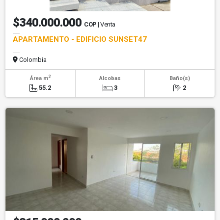
$340.000.000
COP
| Venta
APARTAMENTO - EDIFICIO SUNSET47
Colombia
2
Área m
Alcobas
Baño(s)
55.2
3
2