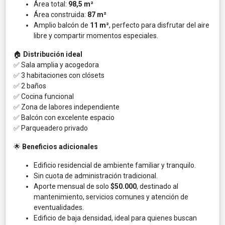
Área total:
98,5 m²
Área construida:
87 m²
Amplio balcón de
11 m²
, perfecto para disfrutar del aire
libre y compartir momentos especiales.
🏠
Distribución ideal
✅ Sala amplia y acogedora
✅ 3 habitaciones con clósets
✅ 2 baños
✅ Cocina funcional
✅ Zona de labores independiente
✅ Balcón con excelente espacio
✅ Parqueadero privado
🌟
Beneficios adicionales
Edificio residencial de ambiente familiar y tranquilo.
Sin cuota de administración tradicional.
Aporte mensual de solo
$50.000
, destinado al
mantenimiento, servicios comunes y atención de
eventualidades.
Edificio de baja densidad, ideal para quienes buscan