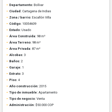
Departamento:
Bolívar
Ciudad:
Cartagena de Indias
Zona / barrio:
Escallón Villa
Código:
10054609
Estado:
Usado
Área Construida:
98 m²
Área Terreno:
98 m²
Área Privada:
87 m²
Alcobas:
3
Baños:
2
Garaje:
1
Estrato:
3
Piso:
4
Año construcción:
2015
Tipo de inmueble:
Apartamento
Tipo de negocio:
Venta
Administración:
$50.000 COP