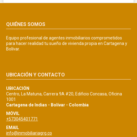
QUIÉNES SOMOS
Equipo profesional de agentes inmobiliarios comprometidos
para hacer realidad tu sueño de vivienda propia en Cartagena y
Bolívar.
UBICACIÓN Y CONTACTO
UBICACIÓN
Centro, La Matuna, Carrera 9A #20, Edificio Concasa, Oficina
1001
Cartagena de Indias - Bolívar - Colombia
MÓVIL
+573045401771
EMAIL
info@inmobiliariagrg.co