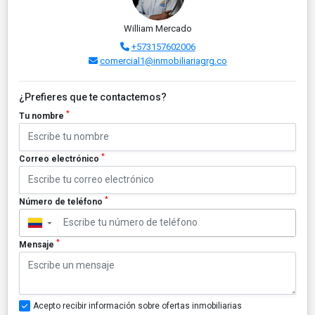
William Mercado
+573157602006
comercial1@inmobiliariagrg.co
¿Prefieres que te contactemos?
*
Tu nombre
*
Correo electrónico
*
Número de teléfono
▼
*
Mensaje
Acepto recibir información sobre ofertas inmobiliarias