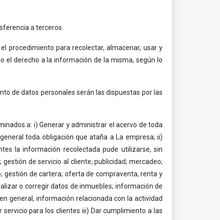
ferencia a terceros.
 el procedimiento para recolectar, almacenar, usar y
mo el derecho a la información de la misma, según lo
nto de datos personales serán las dispuestas por las
nados a: i) Generar y administrar el acervo de toda
n general toda obligación que ataña a La empresa; ii)
tes la información recolectada pude utilizarse, sin
 gestión de servicio al cliente; publicidad; mercadeo;
o; gestión de cartera; oferta de compraventa, renta y
ualizar o corregir datos de inmuebles; información de
y en general, información relacionada con la actividad
servicio para los clientes iii) Dar cumplimiento a las