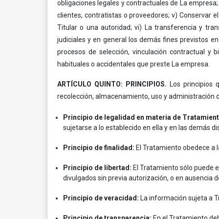
obligaciones legales y contractuales de La empresa; i
clientes, contratistas o proveedores; v) Conservar e
Titular o una autoridad; vi) La transferencia y t
judiciales y en general los demás fines previstos e
procesos de selección, vinculación contractual y 
habituales o accidentales que preste La empresa.
ARTÍCULO QUINTO: PRINCIPIOS.
Los principios 
recolección, almacenamiento, uso y administración d
Principio de legalidad en materia de Tratamien
sujetarse a lo establecido en ella y en las demás di
Principio de finalidad:
El Tratamiento obedece a la
Principio de libertad:
El Tratamiento sólo puede ej
divulgados sin previa autorización, o en ausencia d
Principio de veracidad:
La información sujeta a T
Principio de transparencia:
En el Tratamiento deb