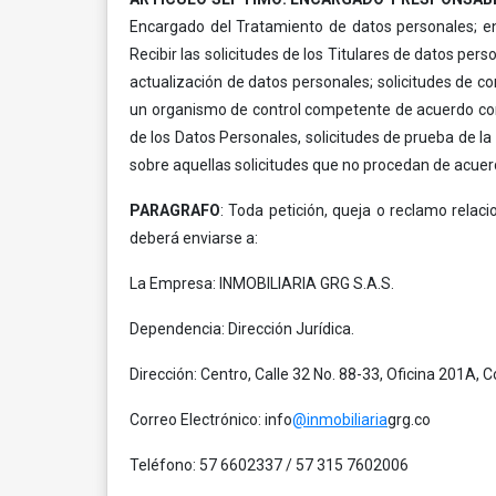
Encargado del Tratamiento de datos personales; en
Recibir las solicitudes de los Titulares de datos p
actualización de datos personales; solicitudes de co
un organismo de control competente de acuerdo con l
de los Datos Personales, solicitudes de prueba de la
sobre aquellas solicitudes que no procedan de acuerd
PARAGRAFO
: Toda petición, queja o reclamo relac
deberá enviarse a:
La Empresa: INMOBILIARIA GRG S.A.S.
Dependencia: Dirección Jurídica.
Dirección: Centro, Calle 32 No. 88-33, Oficina 201A,
Correo Electrónico: info
@inmobiliaria
grg.co
Teléfono: 57 6602337 / 57 315 7602006