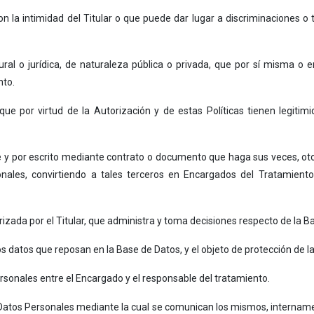
on la intimidad del Titular o que puede dar lugar a discriminaciones 
ural o jurídica, de naturaleza pública o privada, que por sí misma o 
nto.
e por virtud de la Autorización y de estas Políticas tienen legitimid
 y por escrito mediante contrato o documento que haga sus veces, ot
onales, convirtiendo a tales terceros en Encargados del Tratamien
rizada por el Titular, que administra y toma decisiones respecto de la B
los datos que reposan en la Base de Datos, y el objeto de protección de 
rsonales entre el Encargado y el responsable del tratamiento.
 Datos Personales mediante la cual se comunican los mismos, internamen