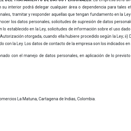
 su interior podrá delegar cualquier área o dependencia para tales 
ersonales, tramitar y responder aquellas que tengan fundamento en la Le
nocer los datos personales; solicitudes de supresión de datos personal
o establecido en la Ley, solicitudes de información sobre el uso dado 
 Autorización otorgada, cuando ella hubiere procedido según la Ley; ii) 
o con la Ley. Los datos de contacto de la empresa son los indicados en
ionado con el manejo de datos personales, en aplicación de lo previst
 Comercios La Matuna, Cartagena de Indias, Colombia.