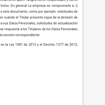
efectos. En general La empresa se compromete a: i)
y o este documento, como por ejemplo: solicitudes de
es cuando el Titular presente copia de la decisión de
a sus Datos Personales, solicitudes de actualización
Dar respuesta a los Titulares de los Datos Personales
 la sección correspondiente.
o en la Ley 1581 de 2012 y el Decreto 1377 de 2013,