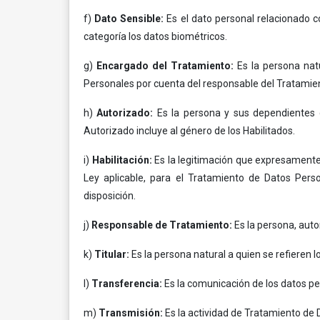
f)
Dato Sensible:
Es el dato personal relacionado c
categoría los datos biométricos.
g)
Encargado del Tratamiento:
Es la persona nat
Personales por cuenta del responsable del Tratamie
h)
Autorizado:
Es la persona y sus dependientes qu
Autorizado incluye al género de los Habilitados.
i)
Habilitación:
Es la legitimación que expresamente
Ley aplicable, para el Tratamiento de Datos Pers
disposición.
j)
Responsable de Tratamiento:
Es la persona, auto
k)
Titular:
Es la persona natural a quien se refieren 
l)
Transferencia:
Es la comunicación de los datos pe
m)
Transmisión:
Es la actividad de Tratamiento de