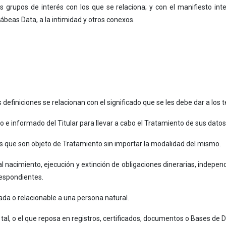
s grupos de interés con los que se relaciona; y con el manifiesto in
beas Data, a la intimidad y otros conexos.
definiciones se relacionan con el significado que se les debe dar a lo
o e informado del Titular para llevar a cabo el Tratamiento de sus dato
es que son objeto de Tratamiento sin importar la modalidad del mismo.
al nacimiento, ejecución y extinción de obligaciones dinerarias, indepe
respondientes.
ada o relacionable a una persona natural.
al, o el que reposa en registros, certificados, documentos o Bases de D