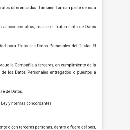
o tratos diferenciados. También forman parte de esta
en asocio con otros, realice el Tratamiento de Datos
ad para Tratar los Datos Personales del Titular. El
orgue la Compañía a terceros, en cumplimiento de la
to de los Datos Personales entregados o puestos a
ase de Datos.
la Ley y normas concordantes.
te o con terceras personas, dentro o fuera del país,