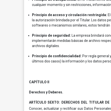
cualquier momento y sin restricciones, información
Principio de acceso y circulación restringida:
El
la autorización brindada por el Titular. Los datos
softwares o mecanismos similares, estos tendrán a
Principio de seguridad:
La empresa brindará cond
implementarán medidas básicas de archivo respect
archivos digitales.
Principio de confidencialidad:
Por regla general y 
últimos dos casos) la información y los datos pers
CAPÍTULO II
Derechos y Deberes.
ARTÍCULO SEXTO: DERECHOS DEL TITULAR DE
Conocer, actualizar y rectificar sus Datos Personal