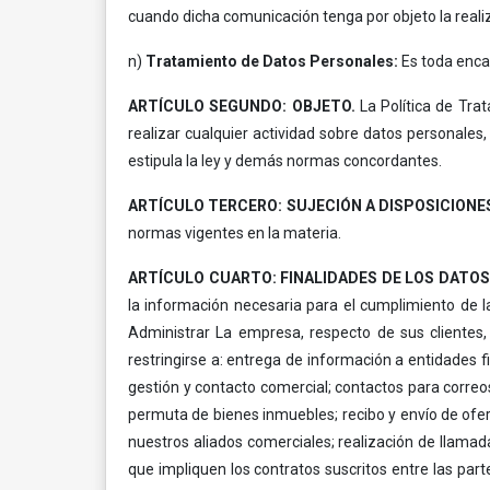
cuando dicha comunicación tenga por objeto la reali
n)
Tratamiento de Datos Personales:
Es toda enca
ARTÍCULO SEGUNDO: OBJETO.
La Política de Tra
realizar cualquier actividad sobre datos personales
estipula la ley y demás normas concordantes.
ARTÍCULO TERCERO: SUJECIÓN A DISPOSICIONE
normas vigentes en la materia.
ARTÍCULO CUARTO: FINALIDADES DE LOS DATO
la información necesaria para el cumplimiento de las
Administrar La empresa, respecto de sus clientes, 
restringirse a: entrega de información a entidades fi
gestión y contacto comercial; contactos para correos
permuta de bienes inmuebles; recibo y envío de ofert
nuestros aliados comerciales; realización de llamadas
que impliquen los contratos suscritos entre las parte