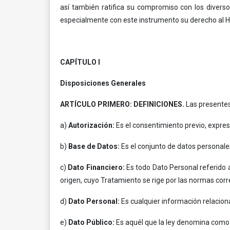
así también ratifica su compromiso con los diverso
especialmente con este instrumento su derecho al Há
CAPÍTULO I
Disposiciones Generales
ARTÍCULO PRIMERO: DEFINICIONES.
Las presentes 
a)
Autorización:
Es el consentimiento previo, expres
b)
Base de Datos:
Es el conjunto de datos personal
c)
Dato Financiero:
Es todo Dato Personal referido 
origen, cuyo Tratamiento se rige por las normas cor
d)
Dato Personal:
Es cualquier información relacion
e)
Dato Público:
Es aquél que la ley denomina como t