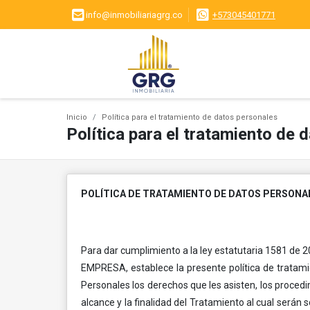
info@inmobiliariagrg.co
+573045401771
Inicio
Política para el tratamiento de datos personales
Política para el tratamiento de 
POLÍTICA DE TRATAMIENTO DE DATOS PERSONALE
Para dar cumplimiento a la ley estatutaria 1581 de 
EMPRESA, establece la presente política de tratamie
Personales los derechos que les asisten, los proced
alcance y la finalidad del Tratamiento al cual será