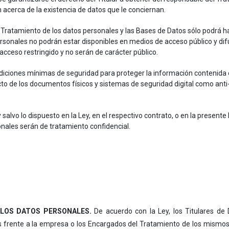
 acerca de la existencia de datos que le conciernan.
 Tratamiento de los datos personales y las Bases de Datos sólo podrá 
 personales no podrán estar disponibles en medios de acceso público y d
cceso restringido y no serán de carácter público.
iciones mínimas de seguridad para proteger la información contenida e
o de los documentos físicos y sistemas de seguridad digital como anti
salvo lo dispuesto en la Ley, en el respectivo contrato, o en la presente P
onales serán de tratamiento confidencial.
 LOS DATOS PERSONALES.
De acuerdo con la Ley, los Titulares de 
es frente a la empresa o los Encargados del Tratamiento de los mismos.