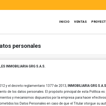
INICIO
VENTAS
PROYEC
datos personales
S INMOBILIARIA GRG S.A.S.
2012 y el decreto reglamentario 1377 de 2013,
INMOBILIARIA GRG S.A.S
nto de los datos personales. El propósito principal de esta Política es
imientos y mecanismos dispuestos por la empresa para hacer efectivos e
n sometidos los Datos Personales en caso de que el Titular otorgue su 