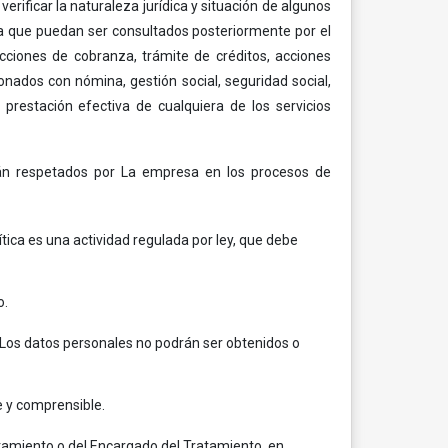
erificar la naturaleza jurídica y situación de algunos
orma que puedan ser consultados posteriormente por el
cciones de cobranza, trámite de créditos, acciones
onados con nómina, gestión social, seguridad social,
prestación efectiva de cualquiera de los servicios
erán respetados por La empresa en los procesos de
ítica es una actividad regulada por ley, que debe
o.
. Los datos personales no podrán ser obtenidos o
e y comprensible.
atamiento o del Encargado del Tratamiento, en