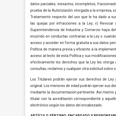
datos parciales, inexactos, incompletos, fraccionad
prueba de la Autorización otorgada a la empresa, sal
Tratamiento respecto del uso que le ha dado a sus
las quejas por infracciones a la Ley; v) Revocar
Superintendencia de Industria y Comercio haya de
incurrido en conductas contrarias a la Ley o cuando
acceso y acceder en forma gratuita a sus datos pers
Política de manera previa y eficiente a la implement
acceso al texto de esta Política y sus modificacione
efectivamente los derechos que la Ley les otorga 
consultas, reclamos y cualquier otra solicitud sobre 
Los Titulares podrán ejercer sus derechos de Ley y
original. Los menores de edad podrán ejercer sus de
mediante la documentación pertinente. Así mismo po
titular con la acreditación correspondiente y aque
electrónico según los datos del encabezado.
ARTÍCULO SÉPTIMO: ENCARGADO Y RESPONSAB