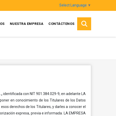
Select Language
▼
TOS
NUESTRA EMPRESA
CONTÁCTENOS
.,
identificada con NIT 901.384.029-9, en adelante LA
 poner en conocimiento de los Titulares de los Datos
sos derechos de los Titulares, y darles a conocer el
autorización expresa, previa e informada. LA EMPRESA