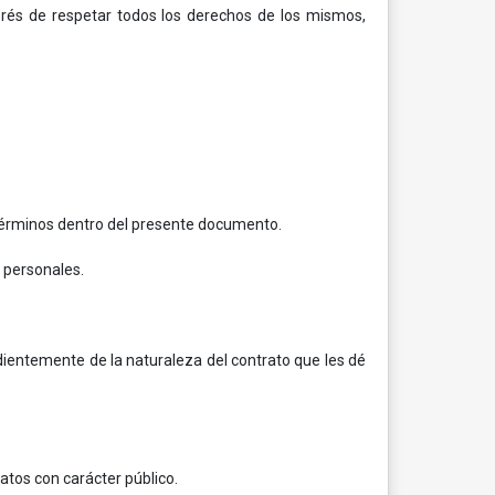
terés de respetar todos los derechos de los mismos,
s términos dentro del presente documento.
s personales.
ndientemente de la naturaleza del contrato que les dé
atos con carácter público.