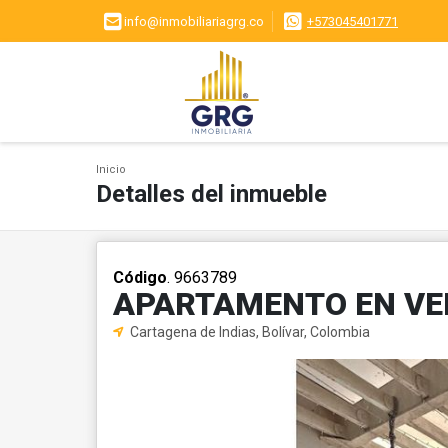
info@inmobiliariagrg.co
+573045401771
Inicio
Detalles del inmueble
Código
. 9663789
APARTAMENTO EN VE
Cartagena de Indias, Bolívar, Colombia