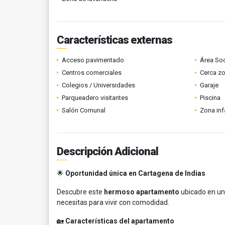
Características externas
Acceso pavimentado
Área Soc
Centros comerciales
Cerca z
Colegios / Universidades
Garaje
Parqueadero visitantes
Piscina
Salón Comunal
Zona infa
Descripción Adicional
🌟
Oportunidad única en Cartagena de Indias
Descubre este
hermoso apartamento
ubicado en una
necesitas para vivir con comodidad.
🏡
Características del apartamento