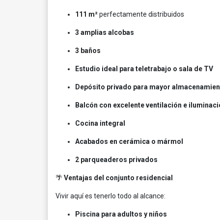
111 m²
perfectamente distribuidos
3 amplias alcobas
3 baños
Estudio ideal para teletrabajo o sala de TV
Depósito privado para mayor almacenamien
Balcón con excelente ventilación e iluminac
Cocina integral
Acabados en cerámica o mármol
2 parqueaderos privados
🌴
Ventajas del conjunto residencial
Vivir aquí es tenerlo todo al alcance:
Piscina para adultos y niños