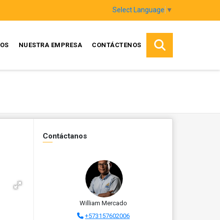
Select Language
▼
TOS
NUESTRA EMPRESA
CONTÁCTENOS
Contáctanos
William Mercado
+573157602006