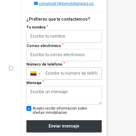
comercial1@inmobiliariagrg.co
¿Prefieres que te contactemos?
*
Tu nombre
*
Correo electrónico
*
Número de teléfono
▼
*
Mensaje
Acepto recibir información sobre
ofertas inmobiliarias
Enviar mensaje