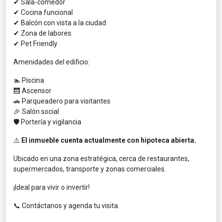
✔ Sala-comedor
✔ Cocina funcional
✔ Balcón con vista a la ciudad
✔ Zona de labores
✔ Pet Friendly
Amenidades del edificio:
🏊 Piscina
🛗 Ascensor
🚗 Parqueadero para visitantes
🎉 Salón social
🛡 Portería y vigilancia
⚠️
El inmueble cuenta actualmente con hipoteca abierta.
Ubicado en una zona estratégica, cerca de restaurantes,
supermercados, transporte y zonas comerciales.
¡Ideal para vivir o invertir!
📞 Contáctanos y agenda tu visita.