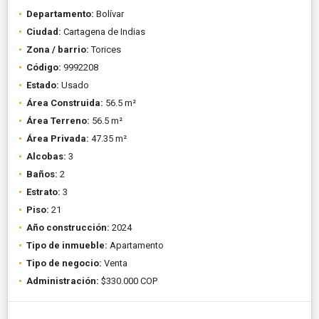
Departamento:
Bolívar
Ciudad:
Cartagena de Indias
Zona / barrio:
Torices
Código:
9992208
Estado:
Usado
Área Construida:
56.5 m²
Área Terreno:
56.5 m²
Área Privada:
47.35 m²
Alcobas:
3
Baños:
2
Estrato:
3
Piso:
21
Año construcción:
2024
Tipo de inmueble:
Apartamento
Tipo de negocio:
Venta
Administración:
$330.000 COP