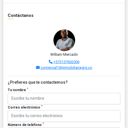
Contáctanos
William Mercado
+573157602006
comercial1@inmobiliariagrg.co
¿Prefieres que te contactemos?
*
Tu nombre
*
Correo electrónico
*
Número de teléfono