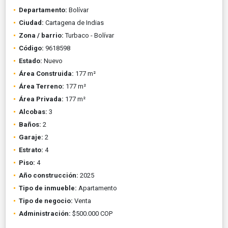
Departamento:
Bolívar
Ciudad:
Cartagena de Indias
Zona / barrio:
Turbaco - Bolívar
Código:
9618598
Estado:
Nuevo
Área Construida:
177 m²
Área Terreno:
177 m²
Área Privada:
177 m²
Alcobas:
3
Baños:
2
Garaje:
2
Estrato:
4
Piso:
4
Año construcción:
2025
Tipo de inmueble:
Apartamento
Tipo de negocio:
Venta
Administración:
$500.000 COP