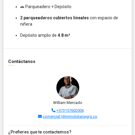
🚗 Parqueadero + Depósito
2 parqueaderos cubiertos lineales
con espacio de
niñera
Depósito amplio de
4.8 m²
Contáctanos
William Mercado
+573157602006
comercial1@inmobiliariagrg.co
¿Prefieres que te contactemos?