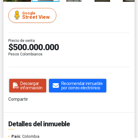
Google
Street View
Precio de venta
$500.000.000
Pesos Colombianos
Descargar
Recomendar inmueble
información
por correo electrónico
Compartir
Detalles del inmueble
País:
Colombia