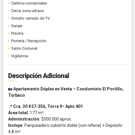
Centros comerciales
Cerca zona urbana
Circuito cerrado de TV
Garaje
Piscina
Portería / Recepción
Salón Comunal
Vigilancia
Descripción Adicional
🏡
Apartamento Dúplex en Venta – Condominio El Portillo,
Turbaco
📍
Cra. 30 #27-356, Torre 9 • Apto 401
Área total:
177 m²
Administración:
$500.000 aprox.
Incluye:
Parqueadero cubierto doble (con niñera) + Depósito
4.8 m²