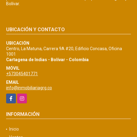
Bolívar.
UBICACIÓN Y CONTACTO
UBICACIÓN
Centro, La Matuna, Carrera 9A #20, Edificio Concasa, Oficina
1001
Cartagena de Indias - Bolívar - Colombia
MÓVIL
+573045401771
EMAIL
info@inmobiliariagrg.co
Facebook
Instagram
INFORMACIÓN
Inicio