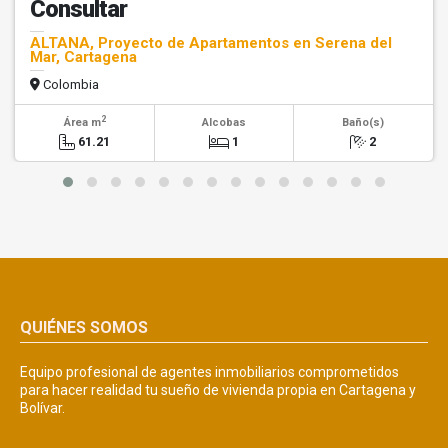
Consultar
ALTANA, Proyecto de Apartamentos en Serena del
Mar, Cartagena
Colombia
2
Área m
Alcobas
Baño(s)
61.21
1
2
QUIÉNES SOMOS
Equipo profesional de agentes inmobiliarios comprometidos
para hacer realidad tu sueño de vivienda propia en Cartagena y
Bolívar.