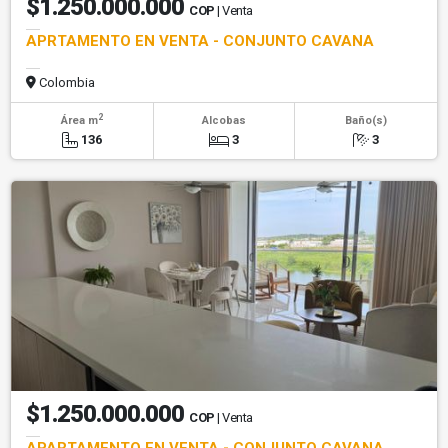
$1.250.000.000
COP
| Venta
APRTAMENTO EN VENTA - CONJUNTO CAVANA
Colombia
2
Área m
Alcobas
Baño(s)
136
3
3
$1.250.000.000
COP
| Venta