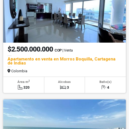
$2.500.000.000
COP
| Venta
Apartamento en venta en Morros Boquilla, Cartagena
de Indias
Colombia
2
Área m
Alcobas
Baño(s)
320
3
4