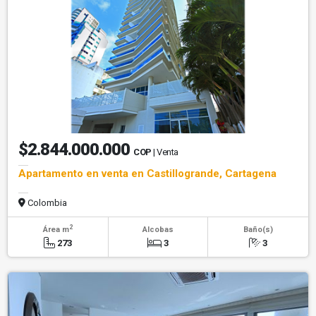
$2.844.000.000
COP
| Venta
Apartamento en venta en Castillogrande, Cartagena
Colombia
2
Área m
Alcobas
Baño(s)
273
3
3