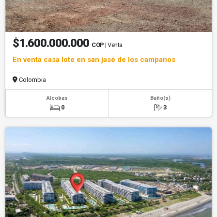
$1.600.000.000
COP
| Venta
En venta casa lote en san jasé de los campanos
Colombia
Alcobas
Baño(s)
0
3