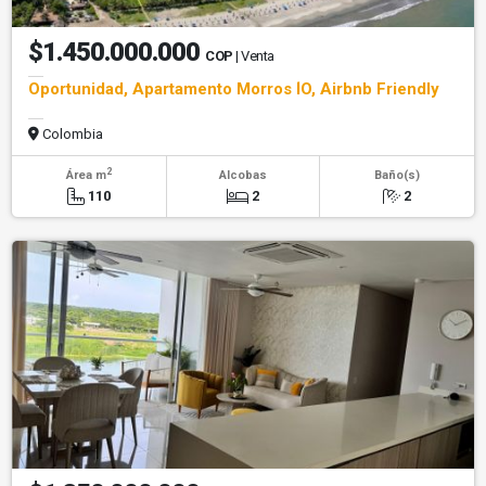
$1.450.000.000
COP
| Venta
Oportunidad, Apartamento Morros ÍO, Airbnb Friendly
Colombia
2
Área m
Alcobas
Baño(s)
110
2
2