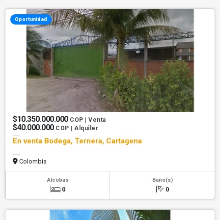
Oportunidad
$10.350.000.000
COP | Venta
$40.000.000
COP | Alquiler
En venta Bodega, Ternera, Cartagena
Colombia
Alcobas
Baño(s)
0
0