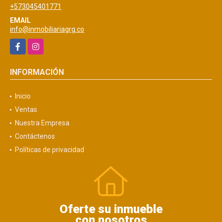
+573045401771
EMAIL
info@inmobiliariagrg.co
Facebook
Instagram
INFORMACIÓN
Inicio
Ventas
Nuestra Empresa
Contáctenos
Políticas de privacidad
Oferte su inmueble
con nosotros