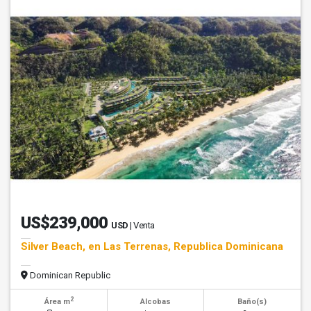
US$239,000
USD
| Venta
Silver Beach, en Las Terrenas, Republica Dominicana
Dominican Republic
2
Área m
Alcobas
Baño(s)