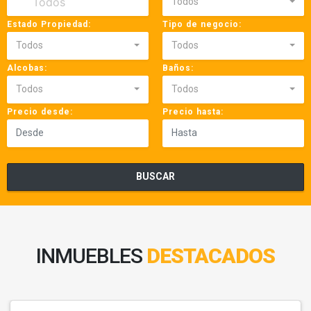
Todos
Estado Propiedad:
Tipo de negocio:
Todos
Todos
Alcobas:
Baños:
Todos
Todos
Precio desde:
Precio hasta:
BUSCAR
INMUEBLES
DESTACADOS