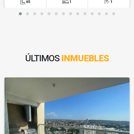
65
1
1
ÚLTIMOS
INMUEBLES